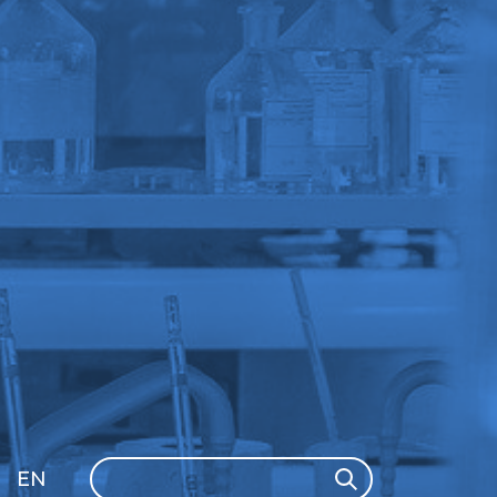
Search
EN
Search