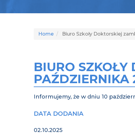
Home
Biuro Szkoły Doktorskiej zamk
BIURO SZKOŁY 
PAŹDZIERNIKA 2
Informujemy, że w dniu 10 październ
DATA DODANIA
02.10.2025