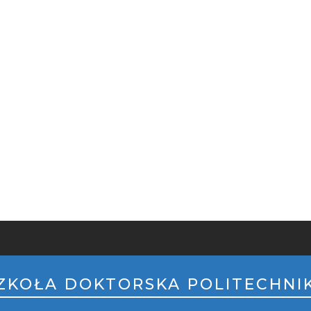
PKA
ILE
ZKOŁA DOKTORSKA POLITECHNIK