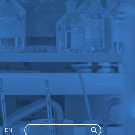
Search
EN
Search