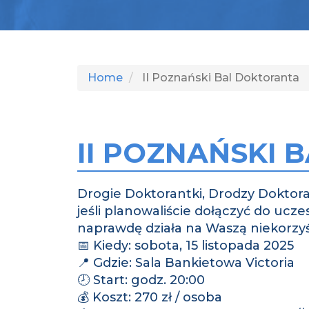
Home
II Poznański Bal Doktoranta
II POZNAŃSKI
Drogie Doktorantki, Drodzy Doktora
jeśli planowaliście dołączyć do ucz
naprawdę działa na Waszą niekorzyś
📅 Kiedy: sobota, 15 listopada 2025
📍 Gdzie: Sala Bankietowa Victoria
🕗 Start: godz. 20:00
💰 Koszt: 270 zł / osoba