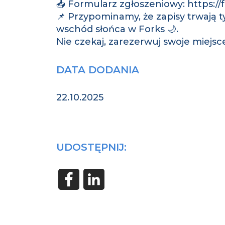
📥 Formularz zgłoszeniowy: https
📌 Przypominamy, że zapisy trwają ty
wschód słońca w Forks 🌙.
Nie czekaj, zarezerwuj swoje miejsce
DATA DODANIA
22.10.2025
UDOSTĘPNIJ: