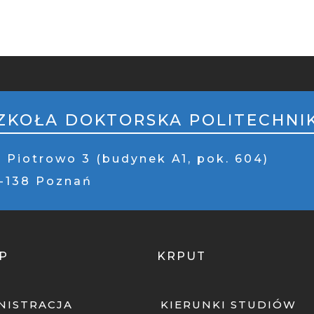
PKA
ILE
ZKOŁA DOKTORSKA POLITECHNIK
. Piotrowo 3 (budynek A1, pok. 604)
1-138 Poznań
P
KRPUT
NISTRACJA
KIERUNKI STUDIÓW