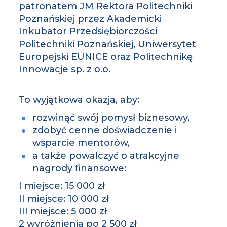
patronatem JM Rektora Politechniki
Poznańskiej przez Akademicki
Inkubator Przedsiębiorczości
Politechniki Poznańskiej, Uniwersytet
Europejski EUNICE oraz Politechnikę
Innowacje sp. z o.o.
To wyjątkowa okazja, aby:
rozwinąć swój pomysł biznesowy,
zdobyć cenne doświadczenie i
wsparcie mentorów,
a także powalczyć o atrakcyjne
nagrody finansowe:
I miejsce: 15 000 zł
II miejsce: 10 000 zł
III miejsce: 5 000 zł
2 wyróżnienia po 2 500 zł