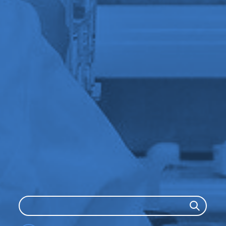
Search
Search