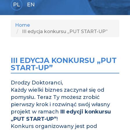
PL
EN
GLI
SH
Home
III edycja konkursu „PUT START-UP”
III EDYCJA KONKURSU „PUT
START-UP”
Drodzy Doktoranci,
Każdy wielki biznes zaczynał się od
pomysłu. Teraz Ty możesz zrobić
pierwszy krok i rozwinąć swój własny
projekt w ramach
III edycji konkursu
„PUT START-UP”
!
Konkurs organizowany jest pod