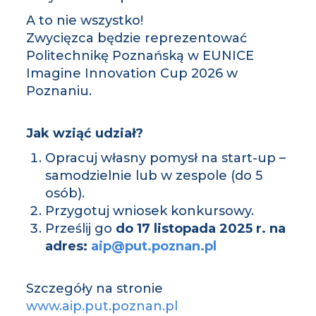
A to nie wszystko!
Zwycięzca będzie reprezentować
Politechnikę Poznańską w EUNICE
Imagine Innovation Cup 2026 w
Poznaniu.
Jak wziąć udział?
Opracuj własny pomysł na start-up –
samodzielnie lub w zespole (do 5
osób).
Przygotuj wniosek konkursowy.
Prześlij go
do 17 listopada 2025 r. na
adres:
aip@put.poznan.pl
Szczegóły na stronie
www.aip.put.poznan.pl