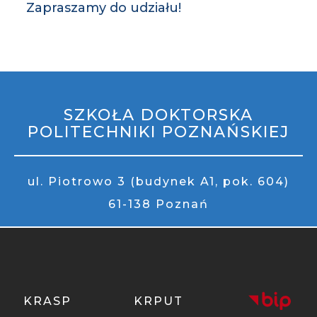
Zapraszamy do udziału!
STOPKA
MOBILE
SZKOŁA DOKTORSKA
POLITECHNIKI POZNAŃSKIEJ
ul. Piotrowo 3 (budynek A1, pok. 604)
61-138 Poznań
KRASP
KRPUT