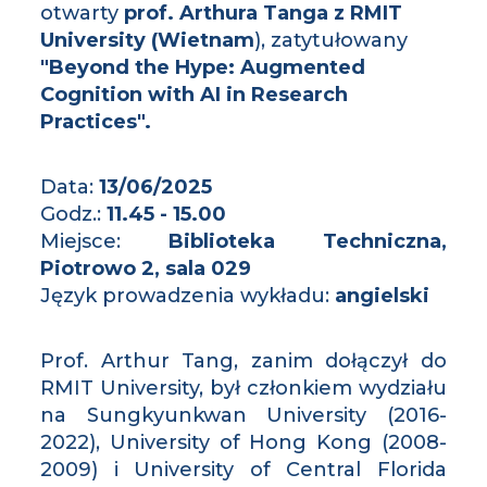
otwarty
prof. Arthura Tanga z RMIT
University (Wietnam
), zatytułowany
"Beyond the Hype: Augmented
Cognition with AI in Research
Practices".
Data:
13/06/2025
Godz.:
11.45 - 15.00
Miejsce:
Biblioteka Techniczna,
Piotrowo 2, sala 029
Język prowadzenia wykładu:
angielski
Prof. Arthur Tang, zanim dołączył do
RMIT University, był członkiem wydziału
na Sungkyunkwan University (2016-
2022), University of Hong Kong (2008-
2009) i University of Central Florida